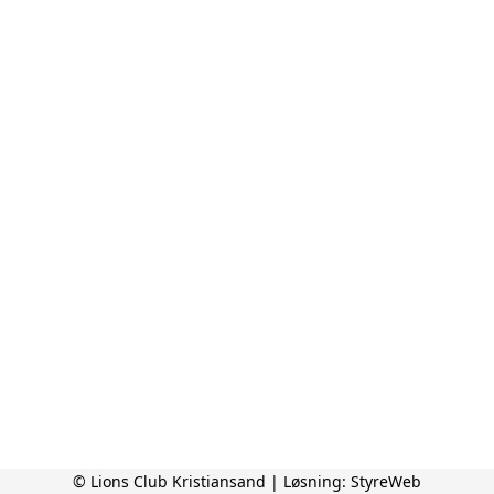
© Lions Club Kristiansand | Løsning:
StyreWeb